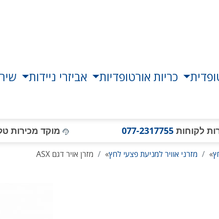
ופדית
כריות אורטופדיות
אביזרי ניידות
שירו
ות לקוחות
077-2317755
מוקד מכירות טל
ץ
»
מזרני אוויר למניעת פצעי לחץ
»
מזרן אויר דגם ASX