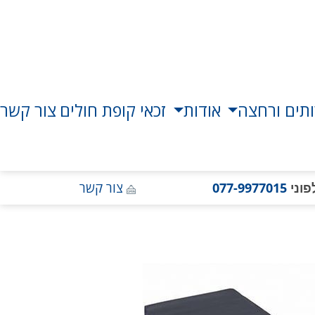
תים ורחצה
אודות
זכאי קופת חולים
צור קשר
פוני
077-9977015
צור קשר
גלריית
תמונות
המוצר