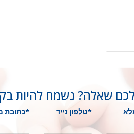
לכם שאלה? נשמח להיות בק
לא
*טלפון נייד
*כתובת מי