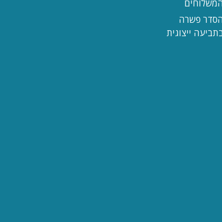
משלוחים
סדר פשרה
תביעה ייצוגית