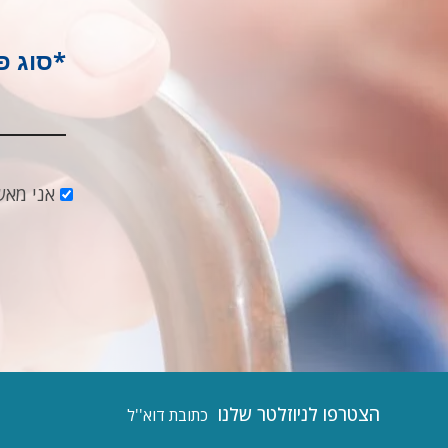
*סוג פ
אני מאש
הצטרפו לניוזלטר שלנו