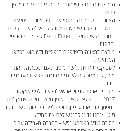
הבדיקות נבחנו לתאימות הגבוהה ביותר עבור דפדפן
כרום.
האתר מספק מבנה סמנטי עבור טכנולוגיות מסייעות
ותמיכה בדפוס השימוש המקובל להפעלה עם מקלדת
בעזרת מקשי החיצים, Enter ו- Esc ליציאה מתפריטים
וחלונות.
מותאם לתצוגה בדפדפנים הנפוצים ולשימוש בטלפון
הסלואלרי.
לשם קבלת חווית גלישה מיטבית עם תוכנת הקראת
מסך, אנו ממליצים לשימוש בתוכנת NVDA העדכנית
ביותר.
מסמכים או סרטוני וידאו שעלו לאתר לפני אוקטובר
2017 ייתכן שלא נגישים באופן מלא. במידה שנתקלתם
במסמך כזה או בסרטון, תוכלו לפנות לרכזת נגישות בגוד
נייט ואנחנו נדאג להנגיש לכם את המידע.
מסירת מידע בפורמט נגיש – החברה מעמידה עבור
לקוחותיה אפשרות לקבלת מידע בפורמטים נגישים.