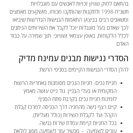
בהתאם לחוק שוויון זכויות לאנשים עם מוגבלויות
תשנ"ח-1998 ולתקנות שהותקנו מכוחו, מושקעים מאמצים
ומשאבים רבים בביצוע התאמות הנגישות הנדרשות שיביאו
לכך שאדם בעל מוגבלות יוכל לקבל את השירותים הניתנים
לכלל הלקוחות, באופן עצמאי ושוויוני. תוך שמירה על כבוד
האדם.
הסדרי נגישות מבנים עמינח מדיק
להלן הסדרי הנגישות הקיימים בסניפי הרשת:
חניית נכים- חניות הנכים מסומנות באחריות הרשות
המקומית או בעלי הבניין. גוד נייט עושה מאמץ
לזמינות חניית נכים בקרבת פתח הסניף.
קיים רצף גישה מהחניה דרך הכניסה למרכז קבלת
הקהל ועד לקבלת השירות (כולל מעליות).
בכל החניות קיימת עמדת שירות נגישה.
עזרים לשמיעה – מכשיר עזר לשמיעה מסוג לולאת