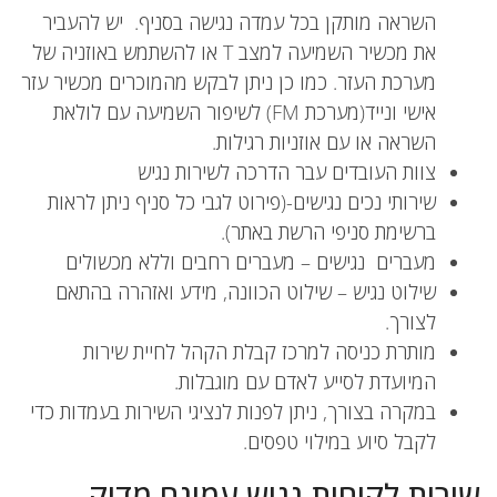
השראה מותקן בכל עמדה נגישה בסניף. יש להעביר
את מכשיר השמיעה למצב T או להשתמש באוזניה של
מערכת העזר. כמו כן ניתן לבקש מהמוכרים מכשיר עזר
אישי ונייד(מערכת FM) לשיפור השמיעה עם לולאת
השראה או עם אוזניות רגילות.
צוות העובדים עבר הדרכה לשירות נגיש
שירותי נכים נגישים-(פירוט לגבי כל סניף ניתן לראות
ברשימת סניפי הרשת באתר).
מעברים נגישים – מעברים רחבים וללא מכשולים
שילוט נגיש – שילוט הכוונה, מידע ואזהרה בהתאם
לצורך.
מותרת כניסה למרכז קבלת הקהל לחיית שירות
המיועדת לסייע לאדם עם מוגבלות.
במקרה בצורך, ניתן לפנות לנציגי השירות בעמדות כדי
לקבל סיוע במילוי טפסים.
שירות לקוחות נגיש עמינח מדיק