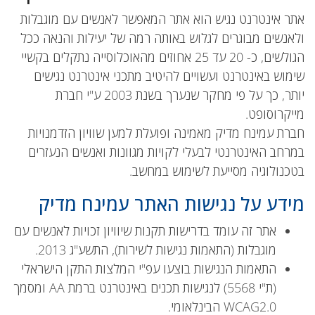
אתר אינטרנט נגיש הוא אתר המאפשר לאנשים עם מוגבלות
ולאנשים מבוגרים לגלוש באותה רמה של יעילות והנאה ככל
הגולשים, כ- 20 עד 25 אחוזים מהאוכלוסייה נתקלים בקשיי
שימוש באינטרנט ועשויים להיטיב מתכני אינטרנט נגישים
יותר, כך על פי מחקר שנערך בשנת 2003 ע"י חברת
מייקרוסופט.
חברת עמינח מדיק מאמינה ופועלת למען שוויון הזדמנויות
במרחב האינטרנטי לבעלי לקויות מגוונות ואנשים הנעזרים
בטכנולוגיה מסייעת לשימוש במחשב.
מידע על נגישות האתר עמינח מדיק
אתר זה עומד בדרישות תקנות שיוויון זכויות לאנשים עם
מוגבלות (התאמות נגישות לשירות), התשע"ג 2013.
התאמות הנגישות בוצעו עפ"י המלצות התקן הישראלי
(ת"י 5568) לנגישות תכנים באינטרנט ברמת AA ומסמך
WCAG2.0 הבינלאומי.