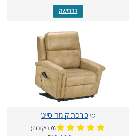
נוכחי
לרכישה
כורסת קימה סייג'
(0 ביקורות)