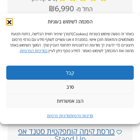
מחיר
₪6,990
החל מ-
‏
נוכחי
הסכמה לשימוש בעוגיות
לרכישה
באתר זה נעשה שימוש בעוגיות (Cookies)לצורך שיפור חווית הגלישה, ניתוח תנועת
משתמשים והתאמת תוכן אישי. במסגרת זו אנו עשויים לשתף מידע עם גורמי פרסום
חיצוניים כדי להציג לך מודעות הרלוונטיות לתחומי העניין שלך. המשך השימוש באתר
מהווה את הסכמתך לשימוש כאמור. למידע נוסף ניתן לעיין
במדיניות הפרטיות
.
קבל
סרב
הצג אפשרויות
מדיניות פרטיות
מדיניות פרטיות
כורסת קימה קומפקטית סטנד אפ
Stand Up