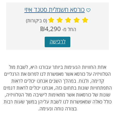
כורסא חשמלית סטנד איזי
(0 ביקורות)
מחיר
₪4,290
החל מ-
‏
נוכחי
לרכישה
אחת החוויות הנעימות ביותר עבורנו היא, לשבת מול
הטלוויזיה על כורסא אשר מאפשרת לנו לפרוס את הרגליים
קדימה, ולנוח. במהלך השנים אנחנו יכולים לראות
התפתחויות שונות בתחום כזה, אנחנו יכולים לראות דגמים
שונות של כורסאות אשר מתאימות לישיבה מול הטלוויזיה,
כולל כאלה שמאפשרות לנו לשבת עליהן במשך שעות רבות
בצורה נוחה ונעימה.