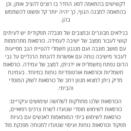
לקשישים בהתאמה לסוג החדר בו רוצים להציב אותן, וכן
בהתאמה למבנה הגוף, כך יהיה יותר קל ופשוט להשתמש
בהן.
בגילאים מבוגרים ובמצבים של מגבלה תפקודית יש לעיתים
קושי לעבור ממצב של ישיבה לעמידה. כורסאות מתרוממות
עם מושב מוגבה ועם מנגנון חשמלי להטיית הגב מסייעות
לעבור מישיבה נוחה עם אפשרות להנחת הרגליים על גבי
הדום נפתח (חשמלית או ידנית), למצב של עמידה. כורסאות
חשמליות וכורסאות אורטופדיות נוחות במיוחד. בעמינח
מדיק ניתן למצוא מגוון רחב של כורסאות לשוק המוסדי
והביתי.
הכורסאות שלנו מחולקות לשלושה שימושים עיקריים:
כורסאות לשימוש מוסדי שנועדו לשרת צרכים רפואיים,
כורסאות לשימוש ביתי המותאמות לאנשים עם בעיות
תפקוד וכורסאות נוחות ועיסוי שנועדו למנוחה מפנקת מול