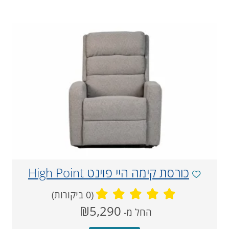
כורסת קימה היי פוינט High Point
(0 ביקורות)
מחיר
₪5,290
החל מ-
‏
נוכחי