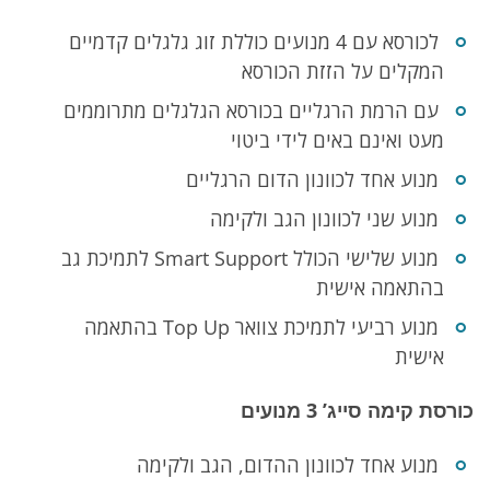
תיאור,
לכורסא עם 4 מנועים כוללת זוג גלגלים קדמיים
מפרט
המקלים על הזזת הכורסא
ומשלוחים
עם הרמת הרגליים בכורסא הגלגלים מתרוממים
מעט ואינם באים לידי ביטוי
מנוע אחד לכוונון הדום הרגליים
מנוע שני לכוונון הגב ולקימה
מנוע שלישי הכולל Smart Support לתמיכת גב
בהתאמה אישית
מנוע רביעי לתמיכת צוואר Top Up בהתאמה
אישית
כורסת קימה סייג’ 3 מנועים
מנוע אחד לכוונון ההדום, הגב ולקימה