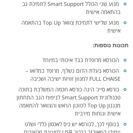
מנוע שני הכולל Smart Support לתמיכת גב
בהתאמה אישית
מנוע שלישי לתמיכת צוואר Top Up בהתאמה
אישית
תכונות נוספות:
הכורסא מרופדת בבד איכותי במיוחד
הכורסא בעלת הדום נשלף, מרופד במלואו –
FULL CHAISE למגוון זוויות ישיבה ושכיבה
כורסא סייג’ הינה כורסא חכמה המשלבת בתוכה
טכנולוגית
Smart Support
לניפוח הגב התחתון
מנגנון
Top Up
לכוונון הראש והצוואר להתאמה
אישית ונוחות מירבית
בנוסף לכך, לכורסא יש כיס לאכסון כללי ושלט
ייחודי המאובזר ברכיב
USB
לטעינת מכשירים