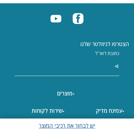
הצטרפו לניוזלטר שלנו
מוצרים
עמינח מדיק
שירות לקוחות
סיכום
כל הזכויות שמורות לעמינח © 2026.
A Site By
יש לבחור את רכיבי המוצר