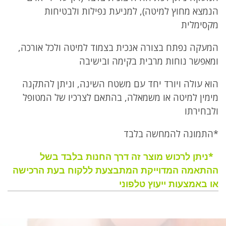
תיאור,
הנמצא מחוץ למיטה), למניעת נפילות ולבטיחות
מפרט
מקסימלית
ומשלוחים
המעקה נפתח בצורה אנכית בצמוד למיטה ולכל אורכה,
ומאפשר נוחות מרבית בקימה ובישיבה
הוא עולה ויורד יחד עם משטח השינה, וניתן להתקנה
מימין למיטה או משמאלה, בהתאם לצרכיו של המטופל
ולבחירתו
*התמונה להמחשה בלבד
*ניתן לרכוש מוצר זה דרך החנות בלבד בשל
ההתאמה המדוייקת המתבצעת ללקוח בעת הרכישה
או באמצעות ייעוץ טלפוני