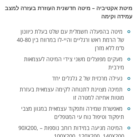
על
מיטת אקטיביה – מיטה חדשנית העוזרת בעזרה למצב
המוצר
עמידה וקימה
הכולל
תיאור,
מיטה בהפעלה חשמלית עם שלט בעלת כיוונון
של הרמת ראש ורגליים והיי-לו במרווח בין 40-80
מפרט
ס”מ ללא מזרן
ומשלוחים
מעקים מפוצלים משני צידי המיטה לעצמאות
מירבית
נעילה מרכזית של 2 גלגלים יחד
תמיכה מצוינת לתנוחה לקימה עצמאית בעזרת
מוטות אחיזה למטרה זו
מאפשרת שמירה ותפקוד עצמאית במגוון מצבי
תיפקוד וטיפול נוח עי המטפלים
המיטה מגיעה במידות רוחב נוספות – 90X200,
100X200, 120X200, 140X200