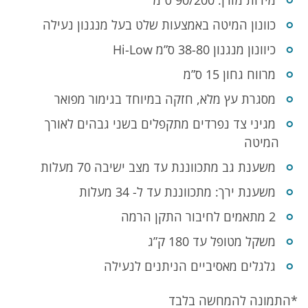
מידות מזרן: 90/200 ס”מ
כוונון המיטה באמצעות שלט בעל מנגנון נעילה
כיוונון מנגנון 38-80 ס”מ Hi-Low
מרווח גחון 15 ס”מ
מסגרת עץ מלא, חזקה במיוחד בגימור מפואר
מגיני צד נפרדים מתקפלים בשני גבהים לאורך
המיטה
משענת גב מתכווננת עד מצב ישיבה 70 מעלות
משענת ירך: מתכווננת עד ל- 34 מעלות
2 מתאמים לחיבור התקן הרמה
משקל מטופל עד 180 ק”ג
גלגלים מאסיביים הניתנים לנעילה
*התמונה להמחשה בלבד