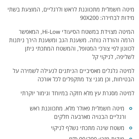
הכולל
מיטה חשמלית מתכווננת לראש ולרגליים, המוצעת בשתי
תיאור,
מידות לבחירה: 90X200
מפרט
ומשלוחים
המיטה מצוידת במשטח הסיעודי Hi-Low, המאפשר
הרמה והורדה נוחה. משענת הגב ומשענת הירך ניתנות
לכוונון לפי צורכי המטופל, והמשטח המתכתי ניתן
לשליפה, לניקוי קל
למיטה גלגלים מאסיביים הניתנים לנעילה לשמירה על
הבטיחות, וכן מגני צד מתקפלים לכל אורכה
למיטה מסגרת עץ מלא חזקה במיוחד וגימור יוקרתי
מיטה חשמלית פאולר מלא. מתכווננת ראש
ורגליים הבנויה מארבעה חלקים
משטח שינה מתכתי נשלף לניקוי