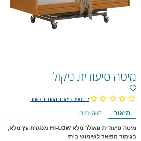
מיטה סיעודית ניקול
להוספת ביקורת התחבר לאתר
מידע
תיאור
משלוחים
על
מיטה סיעודית פאולר מלא HI-LOW מסגרת עץ מלא,
המוצר
בגימור מפואר לשימוש ביתי