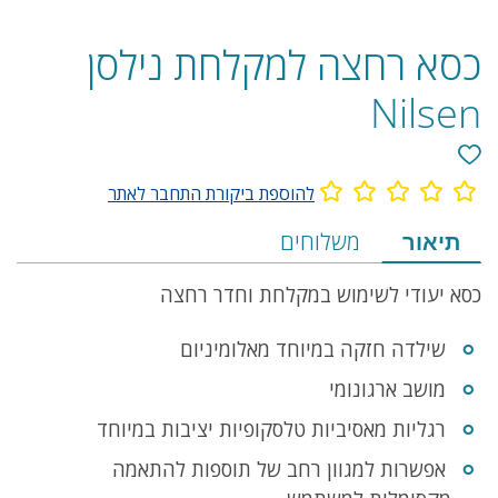
כסא רחצה למקלחת נילסן
Nilsen
להוספת ביקורת התחבר לאתר
מידע
תיאור
משלוחים
על
כסא יעודי לשימוש במקלחת וחדר רחצה
המוצר
הכולל
שילדה חזקה במיוחד מאלומיניום
תיאור,
מושב ארגונומי
מפרט
רגליות מאסיביות טלסקופיות יציבות במיוחד
ומשלוחים
אפשרות למגוון רחב של תוספות להתאמה