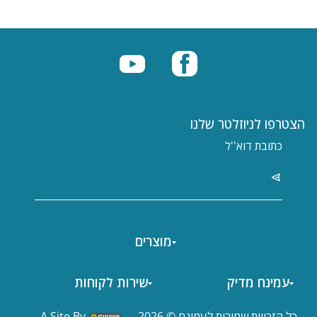
הצטרפו לניוזלטר שלנו
מוצרים
עמינח מדיק
שירות לקוחות
כל הזכויות שמורות לעמינח © 2026.
A Site By