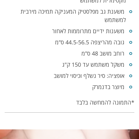
מקסימלית למשתמש
משענת גב מפלסטיק המעניקה תמיכה מירבית
למשתמש
משענות ידיים מתרוממות לאחור
גובה מהריצפה 44.5-56.5 ס"מ
רוחב מושב 48 ס"מ
משקל משתמש עד 150 ק"ג
אופציה: סיר נשלף וכיסוי למושב
מיוצר בדנמרק
*התמונה להמחשה בלבד