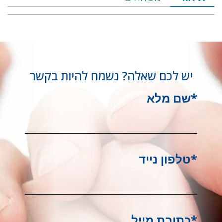
על
המוצר
הכולל
תיאור,
יש לכם שאלה? נשמח להיות בקשר
מפרט
ומשלוחים
*שם מלא
*טלפון נייד
*כתובת מייל