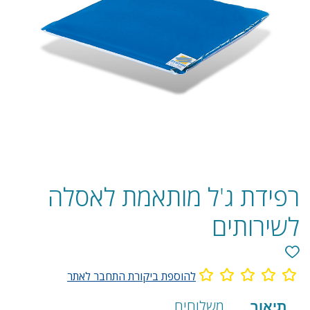
רפידת ג'ל מותאמת לאסלה
לשירותים
להוספת ביקורת התחבר לאתר
מידע
תיאור
משלוחים