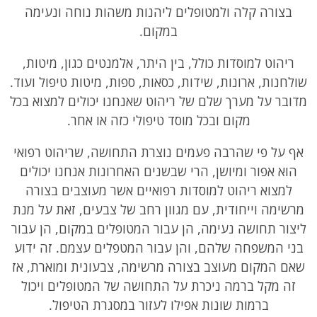
בצורה קלה ולמטופלים ליהנות משהות נוחה ונעימה
במקום.
ריהוט למוסדות כולל, בין היתר, אלמנטים כגון, מיטות,
שולחנות, ארונות, שידות, כסאות, ספות, מיטות טיפול ועוד.
מדובר על מערך שלם של ריהוט שאנחנו יכולים למצוא בכל
מקום ובכל מוסד טיפולי כזה או אחר.
אף על פי שהרבה פעמים נוצרת התחושה, שריהוט רפואי
הוא אפור ומיושן, הרי שבשנים האחרונות אנחנו יכולים
למצוא ריהוט למוסדות רפואיים אשר מעוצבים בצורה
מרשימה וייחודית, עם מגוון רחב של צבעים, זאת על מנת
ליצור תחושה נעימה, הן עבור המטופלים במקום, הן עבור
בני המשפחה שלהם, והן עבור המטפלים עצמם. זה ידוע
שאם המקום מעוצב בצורה מרשימה, צבעונית ומוארת, אז
זה מקל ברמה ניכרת על התחושה של המטופלים ויכול
ברמות שונות אפילו לעזור במסגרת הטיפול.