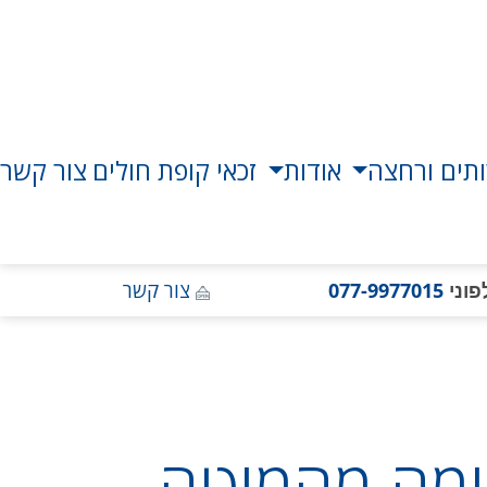
תים ורחצה
אודות
זכאי קופת חולים
צור קשר
פוני
077-9977015
צור קשר
קימה מהמיטה