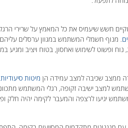
וחה לתפעול.
יים חשש שיעמיס את כל המאמץ על שרירי הרגלי
ם
. מנוף חשמלי המשתמש במגוון ערסלים עליהם 
רה ממצב שכיבה למצב עמידה הן
מיטות סיעודיות
תמש למצב ישיבה זקופה, רגלי המשתמש מתכוונ
משתמש יגיעו לרצפה והמעבר לקימה יהיה חלק ופ
 עם מנגנונים מתקדמים המסייעים בקימה, התפתח