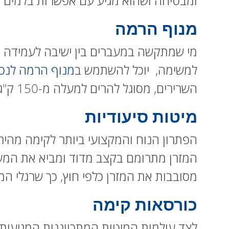
ומבטיחה ושהוא מגיע עם אפשרות בלמים נ
מנוף הרמה
מי שמתקשה במעברים בין ישיבה לעמידה וק
למשימה, יוכל להשתמש ב
מנוף הרמה לנכי
השרירים, מסוגל להרים למעלה מ-150 ק"ג, נוח ופשוט לשימוש ואחסון, בטוח ויציב ומגיע במגוון מידות ואפשרויות.
מיטות סיעודיות
הפתרון הנוח והמקצועי ביותר לקימה מהי
המזרן מתרומם בקצב מדוד ומביא את המש
מסובבות את המזרן כלפי חוץ, כך שרגלי ה
כורסאות קימה
לצד עולמות המיטות המתכווננות המגיעות