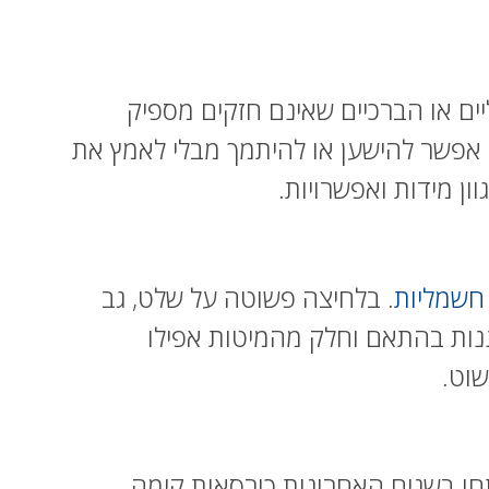
ים או הברכיים שאינם חזקים מספיק
אפשר להישען או להיתמך מבלי לאמץ את
 חשמליות
. בלחיצה פשוטה על שלט, גב
נות בהתאם וחלק מהמיטות אפילו
שוט.
ו בשנים האחרונות כורסאות קימה.