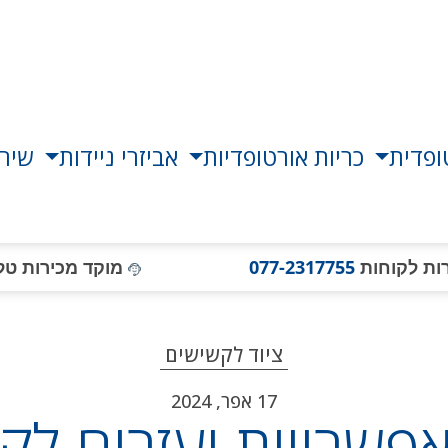
ופדית
כריות אורטופדיות
אביזרי ניידות
שירו
ות לקוחות
077-2317755
מוקד מכירות טל
ציוד לקשישים
17 אפר, 2024
פשרויות ועזרים ל